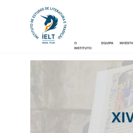
O
EQUIPA
INVEST
INSTITUTO