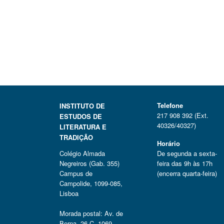
Telefone
INSTITUTO DE
217 908 392 (Ext.
ESTUDOS DE
40326/40327)
LITERATURA E
TRADIÇÃO
Horário
Colégio Almada
De segunda a sexta-
Negreiros (Gab. 355)
feira das 9h às 17h
Campus de
(encerra quarta-feira)
Campolide, 1099-085,
Lisboa
Morada postal: Av. de
Berna, 26 C, 1069-