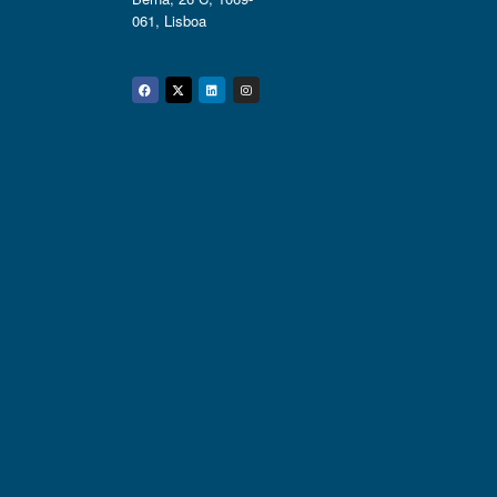
061, Lisboa
Facebook
Twitter
Linkedin
Instagram