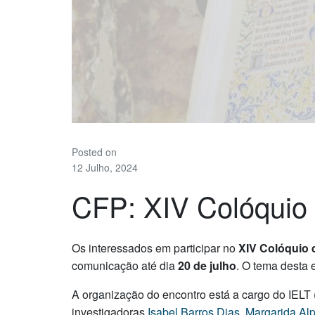
Posted on
12 Julho, 2024
CFP: XIV Colóqui
Os interessados em participar no
XIV Colóquio 
comunicação até dia
20 de julho
. O tema desta 
A organização do encontro está a cargo do IELT
investigadoras
Isabel Barros Dias
,
Margarida Al