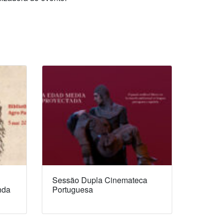
Sessão Dupla Cinemateca
nda
Portuguesa