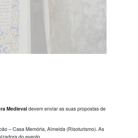
ra Medieval
devem enviar as suas propostas de
João – Casa Memória, Almeida (Risoturismo). As
izadora do evento.