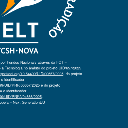
o por Fundos Nacionais através da FCT –
 a Tecnologia no âmbito do projeto UID/657/2025
tps://doi.org/10.54499/UID/00657/2025
, do projeto
 identificador
4499/UID/PRR/00657/2025
e do projeto
o identificador
4499/UID/PRR2/04666/2025
.
ropeia – Next GenerationEU