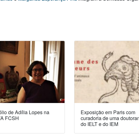
lio de Adília Lopes na
Exposição em Paris com
A FCSH
curadoria de uma doutora
do IELT e do IEM