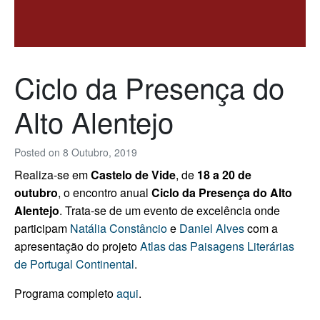
Ciclo da Presença do
Alto Alentejo
Posted on
8 Outubro, 2019
Realiza-se em
Castelo de Vide
, de
18 a 20 de
outubro
, o encontro anual
Ciclo da Presença do Alto
Alentejo
. Trata-se de um evento de excelência onde
participam
Natália Constâncio
e
Daniel Alves
com a
apresentação do projeto
Atlas das Paisagens Literárias
de Portugal Continental
.
Programa completo
aqui
.