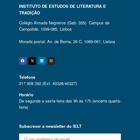
INSTITUTO DE ESTUDOS DE LITERATURA E
TRADIÇÃO
Colégio Almada Negreiros (Gab. 355) Campus de
Campolide, 1099-085, Lisboa
Morada postal: Av. de Berna, 26 C, 1069-061, Lisboa
Facebook
Twitter
Linkedin
Instagram
Telefone
217 908 392 (Ext. 40326/40327)
Horário
De segunda a sexta-feira das 9h às 17h (encerra quarta-
feira)
Subscrever a newsletter do IELT