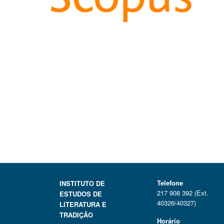
Telefone
INSTITUTO DE
217 908 392 (Ext.
ESTUDOS DE
40326/40327)
LITERATURA E
TRADIÇÃO
Horário