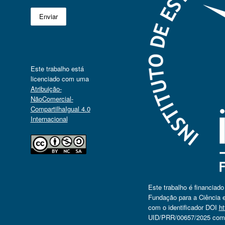
Este trabalho está
licenciado com uma
Atribuição-
NãoComercial-
CompartilhaIgual 4.0
Internacional
Este trabalho é financiad
Fundação para a Ciência e
com o identificador DOI
ht
UID/PRR/00657/2025 com o