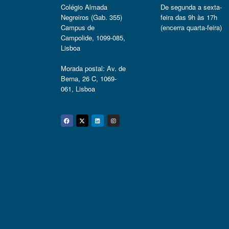
Colégio Almada
De segunda a sexta-
Negreiros (Gab. 355)
feira das 9h às 17h
Campus de
(encerra quarta-feira)
Campolide, 1099-085,
Lisboa
Morada postal: Av. de
Berna, 26 C, 1069-
061, Lisboa
Facebook
Twitter
Linkedin
Instagram