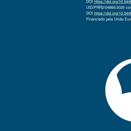
DOI
https://doi.org/10.5
UID/PRR2/04666/2025 com 
DOI
https://doi.org/10.5
Financiado pela União Eu