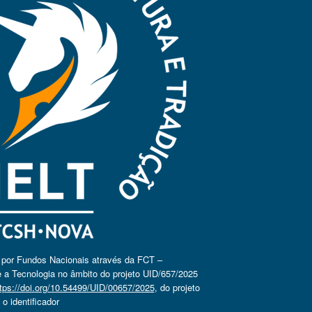
o por Fundos Nacionais através da FCT –
 a Tecnologia no âmbito do projeto UID/657/2025
tps://doi.org/10.54499/UID/00657/2025
, do projeto
 identificador