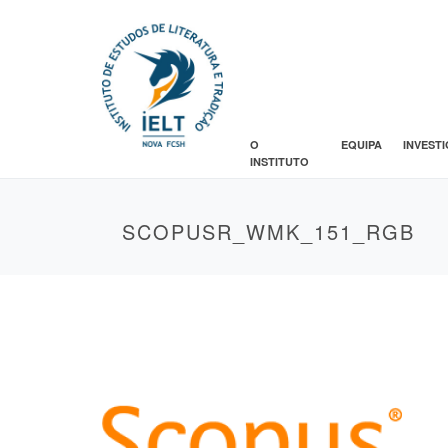
O
EQUIPA
INVEST
INSTITUTO
SCOPUSR_WMK_151_RGB