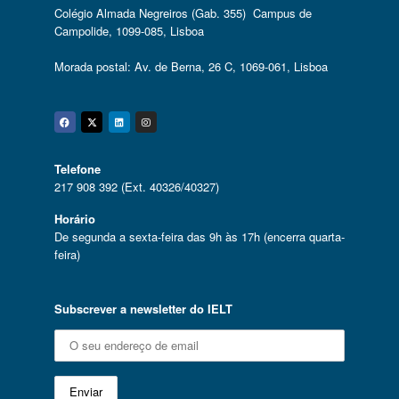
Colégio Almada Negreiros (Gab. 355) Campus de
Campolide, 1099-085, Lisboa
Morada postal: Av. de Berna, 26 C, 1069-061, Lisboa
Facebook
Twitter
Linkedin
Instagram
Telefone
217 908 392 (Ext. 40326/40327)
Horário
De segunda a sexta-feira das 9h às 17h (encerra quarta-
feira)
Subscrever a newsletter do IELT