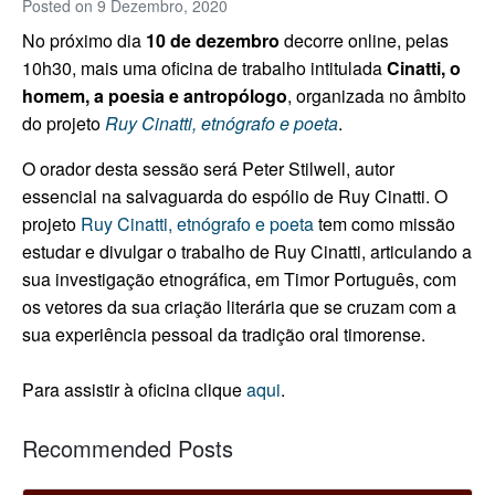
Posted on
9 Dezembro, 2020
No próximo dia
10 de dezembro
decorre online, pelas
10h30, mais uma oficina de trabalho intitulada
Cinatti, o
homem, a poesia e antropólogo
, organizada no âmbito
do projeto
Ruy Cinatti, etnógrafo e poeta
.
O orador desta sessão será Peter Stilwell, autor
essencial na salvaguarda do espólio de Ruy Cinatti. O
projeto
Ruy Cinatti, etnógrafo e poeta
tem como missão
estudar e divulgar o trabalho de Ruy Cinatti, articulando a
sua investigação etnográfica, em Timor Português, com
os vetores da sua criação literária que se cruzam com a
sua experiência pessoal da tradição oral timorense.
Para assistir à oficina clique
aqui
.
Recommended Posts