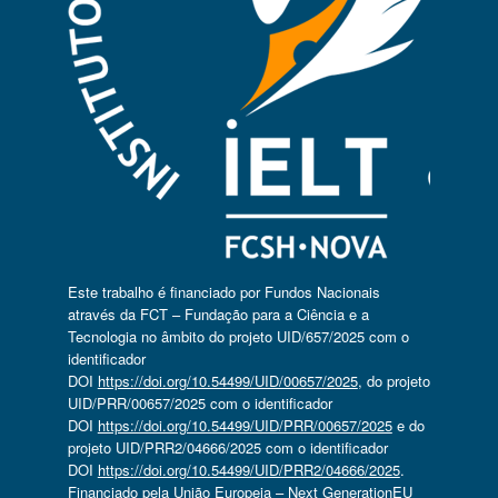
Este trabalho é financiado por Fundos Nacionais
através da FCT – Fundação para a Ciência e a
Tecnologia no âmbito do projeto UID/657/2025 com o
identificador
DOI
https://doi.org/10.54499/UID/00657/2025
, do projeto
UID/PRR/00657/2025 com o identificador
DOI
https://doi.org/10.54499/UID/PRR/00657/2025
e do
projeto UID/PRR2/04666/2025 com o identificador
DOI
https://doi.org/10.54499/UID/PRR2/04666/2025
.
Financiado pela União Europeia – Next GenerationEU