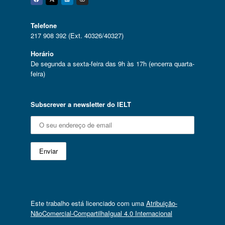
Facebook
Twitter
Linkedin
Instagram
Telefone
217 908 392 (Ext. 40326/40327)
Horário
De segunda a sexta-feira das 9h às 17h (encerra quarta-
feira)
Subscrever a newsletter do IELT
Este trabalho está licenciado com uma
Atribuição-
NãoComercial-CompartilhaIgual 4.0 Internacional