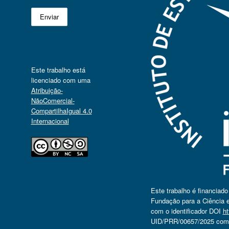
Este trabalho está
licenciado com uma
Atribuição-
NãoComercial-
CompartilhaIgual 4.0
Internacional
Este trabalho é financiad
Fundação para a Ciência e
com o identificador DOI
ht
UID/PRR/00657/2025 com o