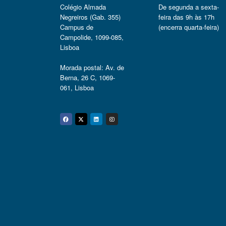
Colégio Almada
De segunda a sexta-
Negreiros (Gab. 355)
feira das 9h às 17h
Campus de
(encerra quarta-feira)
Campolide, 1099-085,
Lisboa
Morada postal: Av. de
Berna, 26 C, 1069-
061, Lisboa
Facebook
Twitter
Linkedin
Instagram