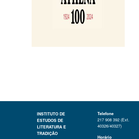
Telefone
INSTITUTO DE
217 908 392 (Ext.
ESTUDOS DE
40326/40327)
LITERATURA E
TRADIÇÃO
Horário