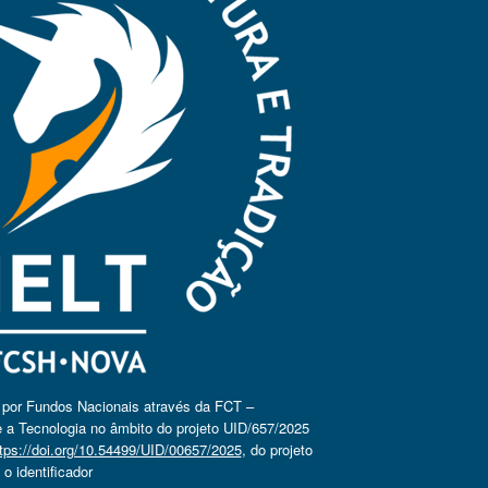
o por Fundos Nacionais através da FCT –
 a Tecnologia no âmbito do projeto UID/657/2025
tps://doi.org/10.54499/UID/00657/2025
, do projeto
 identificador