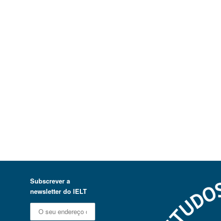
Subscrever a
newsletter do IELT