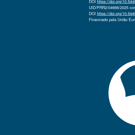
DOI
https://doi.org/10.5
UID/PRR2/04666/2025 com 
DOI
https://doi.org/10.5
Financiado pela União Eu