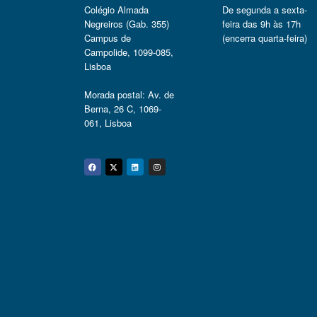
Colégio Almada
De segunda a sexta-
Negreiros (Gab. 355)
feira das 9h às 17h
Campus de
(encerra quarta-feira)
Campolide, 1099-085,
Lisboa
Morada postal: Av. de
Berna, 26 C, 1069-
061, Lisboa
Facebook
Twitter
Linkedin
Instagram