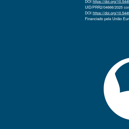
DOI
https://doi.org/10.5
UID/PRR2/04666/2025 com 
DOI
https://doi.org/10.5
Financiado pela União Eu