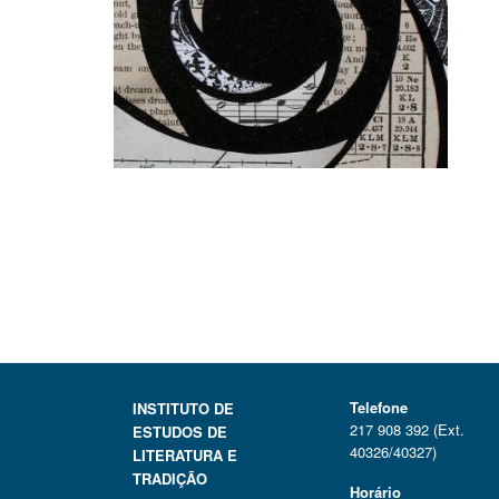
Telefone
INSTITUTO DE
217 908 392 (Ext.
ESTUDOS DE
40326/40327)
LITERATURA E
TRADIÇÃO
Horário