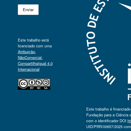
Este trabalho está
licenciado com uma
Atribuição-
NãoComercial-
CompartilhaIgual 4.0
Internacional
Este trabalho é financiad
Fundação para a Ciência e
com o identificador DOI
ht
UID/PRR/00657/2025 com o