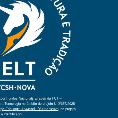
o por Fundos Nacionais através da FCT –
 a Tecnologia no âmbito do projeto UID/657/2025
tps://doi.org/10.54499/UID/00657/2025
, do projeto
 identificador