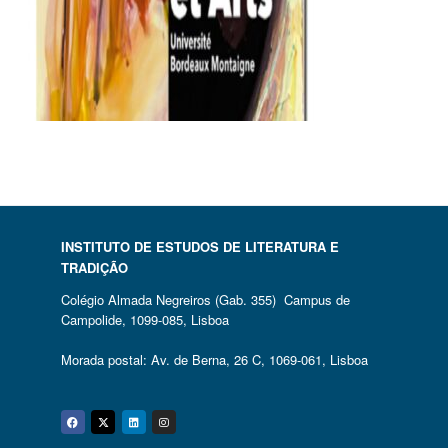
INSTITUTO DE ESTUDOS DE LITERATURA E
TRADIÇÃO
Colégio Almada Negreiros (Gab. 355) Campus de
Campolide, 1099-085, Lisboa
Morada postal: Av. de Berna, 26 C, 1069-061, Lisboa
Facebook
Twitter
Linkedin
Instagram