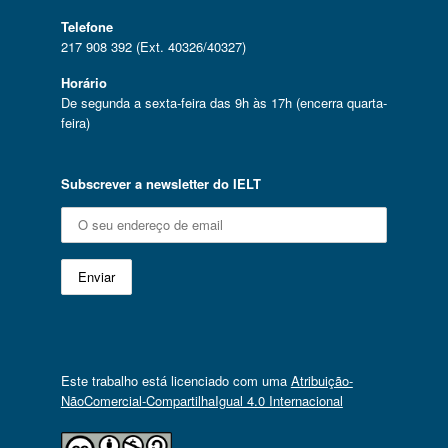
Telefone
217 908 392 (Ext. 40326/40327)
Horário
De segunda a sexta-feira das 9h às 17h (encerra quarta-
feira)
Subscrever a newsletter do IELT
Este trabalho está licenciado com uma
Atribuição-
NãoComercial-CompartilhaIgual 4.0 Internacional