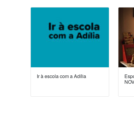
Ir à escola com a Adília
Espó
NOV