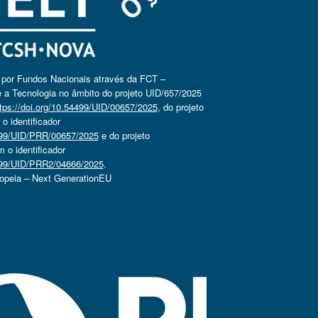
o por Fundos Nacionais através da FCT –
 a Tecnologia no âmbito do projeto UID/657/2025
tps://doi.org/10.54499/UID/00657/2025
, do projeto
 identificador
4499/UID/PRR/00657/2025
e do projeto
o identificador
4499/UID/PRR2/04666/2025
.
ropeia – Next GenerationEU