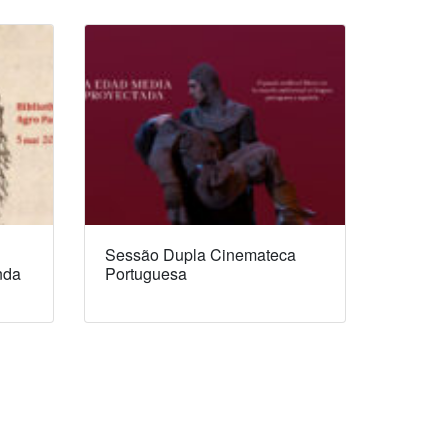
Sessão Dupla Cinemateca
nda
Portuguesa