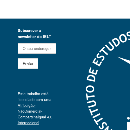
Subscrever a
newsletter do IELT
Este trabalho está
licenciado com uma
Atribuição-
NãoComercial-
CompartilhaIgual 4.0
Internacional