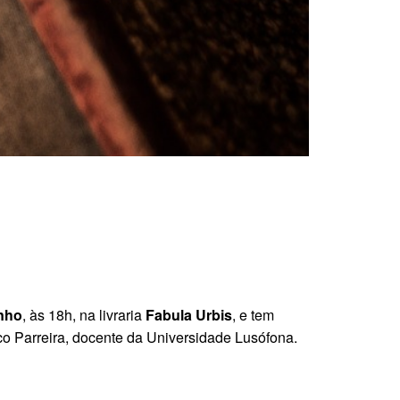
unho
, às 18h, na livraria
Fabula Urbis
, e tem
co Parreira, docente da Universidade Lusófona.