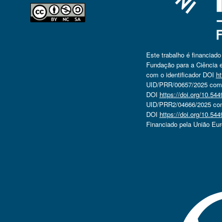
Este trabalho é financiad
Fundação para a Ciência e
com o identificador DOI
ht
UID/PRR/00657/2025 com o
DOI
https://doi.org/10.5
UID/PRR2/04666/2025 com 
DOI
https://doi.org/10.5
Financiado pela União Eu