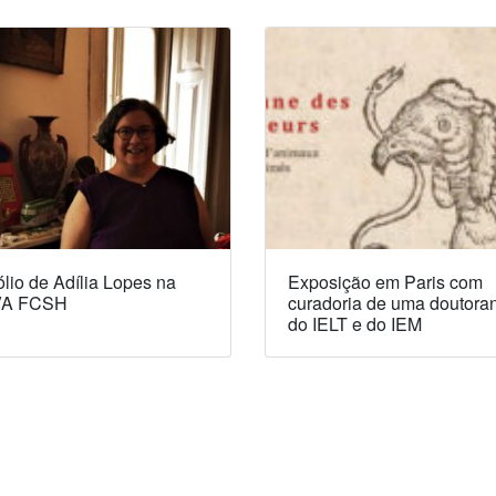
lio de Adília Lopes na
Exposição em Paris com
A FCSH
curadoria de uma doutora
do IELT e do IEM