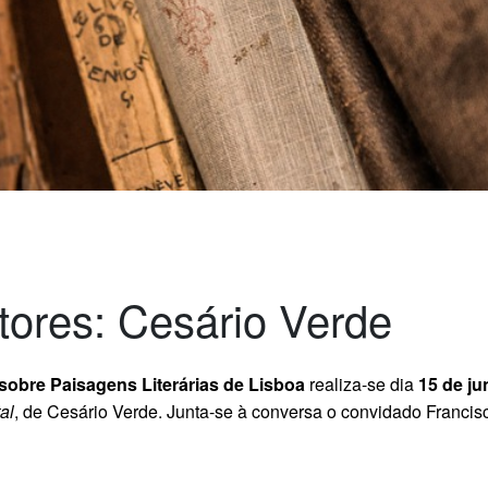
ores: Cesário Verde
obre Paisagens Literárias de Lisboa
realiza-se dia
15 de j
al
, de Cesário Verde. Junta-se à conversa o convidado Francis