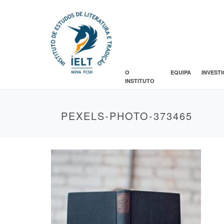
O
EQUIPA
INVEST
INSTITUTO
PEXELS-PHOTO-373465