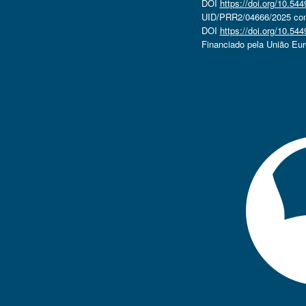
DOI
https://doi.org/10.5
UID/PRR2/04666/2025 com 
DOI
https://doi.org/10.5
Financiado pela União Eu