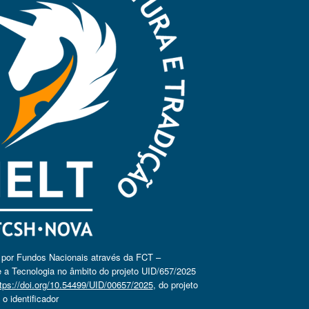
o por Fundos Nacionais através da FCT –
 a Tecnologia no âmbito do projeto UID/657/2025
tps://doi.org/10.54499/UID/00657/2025
, do projeto
 identificador