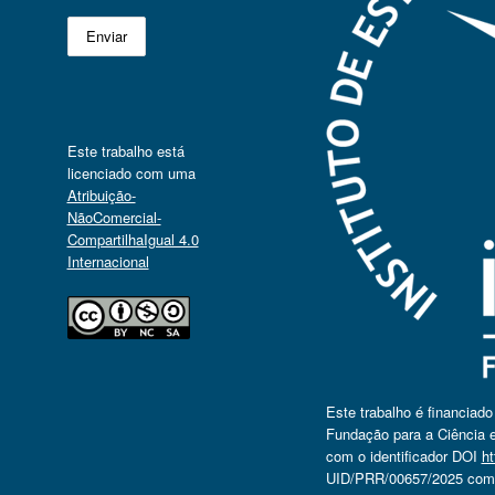
Este trabalho está
licenciado com uma
Atribuição-
NãoComercial-
CompartilhaIgual 4.0
Internacional
Este trabalho é financiad
Fundação para a Ciência e
com o identificador DOI
ht
UID/PRR/00657/2025 com o