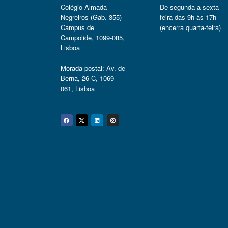
Colégio Almada
De segunda a sexta-
Negreiros (Gab. 355)
feira das 9h às 17h
Campus de
(encerra quarta-feira)
Campolide, 1099-085,
Lisboa
Morada postal: Av. de
Berna, 26 C, 1069-
061, Lisboa
Facebook
Twitter
Linkedin
Instagram