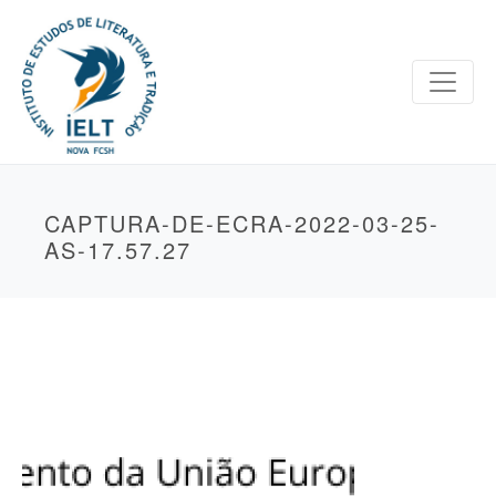
CAPTURA-DE-ECRA-2022-03-25-
AS-17.57.27