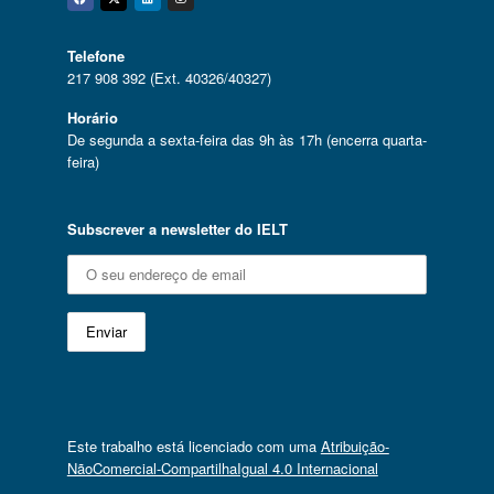
Facebook
Twitter
Linkedin
Instagram
Telefone
217 908 392 (Ext. 40326/40327)
Horário
De segunda a sexta-feira das 9h às 17h (encerra quarta-
feira)
Subscrever a newsletter do IELT
Este trabalho está licenciado com uma
Atribuição-
NãoComercial-CompartilhaIgual 4.0 Internacional