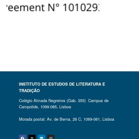
INSTITUTO DE ESTUDOS DE LITERATURA E
TRADIÇÃO
Colégio Almada Negreiros (Gab. 355) Campus de
Campolide, 1099-085, Lisboa
Morada postal: Av. de Berna, 26 C, 1069-061, Lisboa