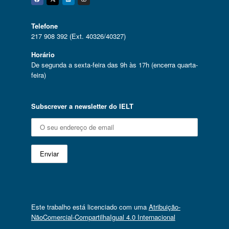
Facebook
Twitter
Linkedin
Instagram
Telefone
217 908 392 (Ext. 40326/40327)
Horário
De segunda a sexta-feira das 9h às 17h (encerra quarta-
feira)
Subscrever a newsletter do IELT
Este trabalho está licenciado com uma
Atribuição-
NãoComercial-CompartilhaIgual 4.0 Internacional