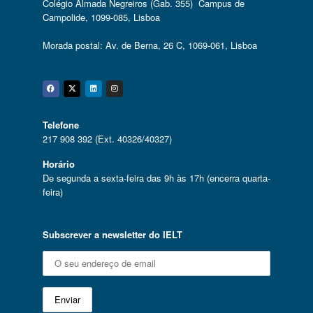
Colégio Almada Negreiros (Gab. 355) Campus de
Campolide, 1099-085, Lisboa
Morada postal: Av. de Berna, 26 C, 1069-061, Lisboa
Facebook
Twitter
Linkedin
Instagram
Telefone
217 908 392 (Ext. 40326/40327)
Horário
De segunda a sexta-feira das 9h às 17h (encerra quarta-
feira)
Subscrever a newsletter do IELT