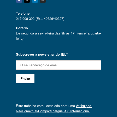
Facebook
Twitter
Linkedin
Instagram
Telefone
217 908 392 (Ext. 40326/40327)
Horário
De segunda a sexta-feira das 9h às 17h (encerra quarta-
feira)
Subscrever a newsletter do IELT
Este trabalho está licenciado com uma
Atribuição-
NãoComercial-CompartilhaIgual 4.0 Internacional