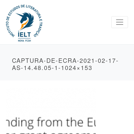
CAPTURA-DE-ECRA-2021-02-17-
AS-14.48.05-1-1024×153