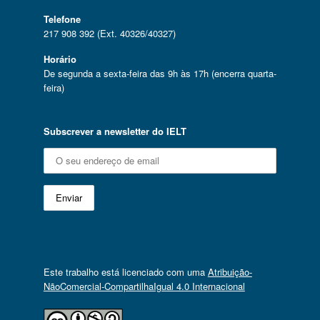
Telefone
217 908 392 (Ext. 40326/40327)
Horário
De segunda a sexta-feira das 9h às 17h (encerra quarta-
feira)
Subscrever a newsletter do IELT
Este trabalho está licenciado com uma
Atribuição-
NãoComercial-CompartilhaIgual 4.0 Internacional