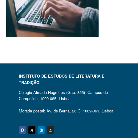
INSTITUTO DE ESTUDOS DE LITERATURA E
TRADIÇÃO
Colégio Almada Negreiros (Gab. 355) Campus de
Campolide, 1099-085, Lisboa
Morada postal: Av. de Berna, 26 C, 1069-061, Lisboa
Facebook
Twitter
Linkedin
Instagram