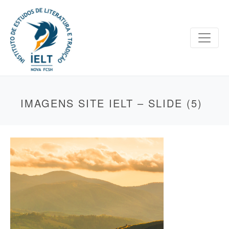
IMAGENS SITE IELT – SLIDE (5)