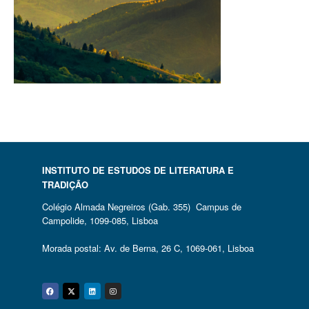
INSTITUTO DE ESTUDOS DE LITERATURA E
TRADIÇÃO
Colégio Almada Negreiros (Gab. 355) Campus de
Campolide, 1099-085, Lisboa
Morada postal: Av. de Berna, 26 C, 1069-061, Lisboa
Facebook
Twitter
Linkedin
Instagram