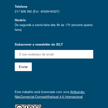
Telefone
217 908 392 (Ext. 40326/40327)
Horário
De segunda a sexta-feira das 9h às 17h (encerra quarta-
feira)
Subscrever a newsletter do IELT
Este trabalho está licenciado com uma
Atribuição-
NãoComercial-CompartilhaIgual 4.0 Internacional