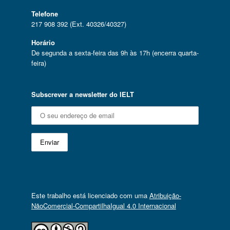
Telefone
217 908 392 (Ext. 40326/40327)
Horário
De segunda a sexta-feira das 9h às 17h (encerra quarta-
feira)
Subscrever a newsletter do IELT
Este trabalho está licenciado com uma
Atribuição-
NãoComercial-CompartilhaIgual 4.0 Internacional