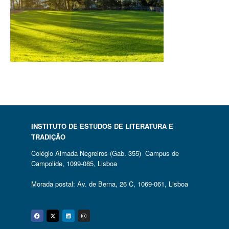
INSTITUTO DE ESTUDOS DE LITERATURA E
TRADIÇÃO
Colégio Almada Negreiros (Gab. 355) Campus de
Campolide, 1099-085, Lisboa
Morada postal: Av. de Berna, 26 C, 1069-061, Lisboa
Facebook
Twitter
Linkedin
Instagram