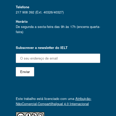
Telefone
217 908 392 (Ext. 40326/40327)
Horário
De segunda a sexta-feira das 9h às 17h (encerra quarta-
feira)
Subscrever a newsletter do IELT
Este trabalho está licenciado com uma
Atribuição-
NãoComercial-CompartilhaIgual 4.0 Internacional