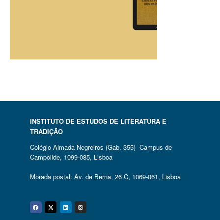
INSTITUTO DE ESTUDOS DE LITERATURA E
TRADIÇÃO
Colégio Almada Negreiros (Gab. 355) Campus de
Campolide, 1099-085, Lisboa
Morada postal: Av. de Berna, 26 C, 1069-061, Lisboa
Facebook
Twitter
Linkedin
Instagram