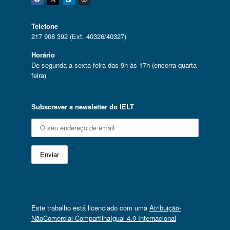
Facebook
Twitter
Linkedin
Instagram
Telefone
217 908 392 (Ext. 40326/40327)
Horário
De segunda a sexta-feira das 9h às 17h (encerra quarta-
feira)
Subscrever a newsletter do IELT
Este trabalho está licenciado com uma
Atribuição-
NãoComercial-CompartilhaIgual 4.0 Internacional