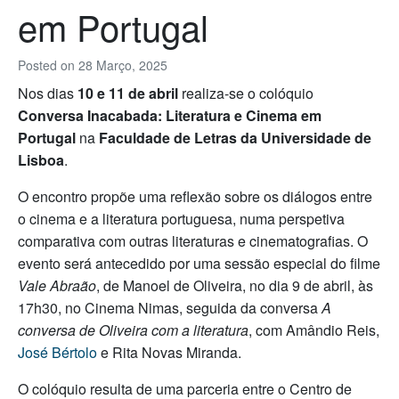
em Portugal
Posted on
28 Março, 2025
Nos dias
10 e 11 de abril
realiza-se o colóquio
Conversa Inacabada: Literatura e Cinema em
Portugal
na
Faculdade de Letras da Universidade de
Lisboa
.
O encontro propõe uma reflexão sobre os diálogos entre
o cinema e a literatura portuguesa, numa perspetiva
comparativa com outras literaturas e cinematografias. O
evento será antecedido por uma sessão especial do filme
Vale Abraão
, de Manoel de Oliveira, no dia 9 de abril, às
17h30, no Cinema Nimas, seguida da conversa
A
conversa de Oliveira com a literatura
, com Amândio Reis,
José Bértolo
e Rita Novas Miranda.
O colóquio resulta de uma parceria entre o Centro de