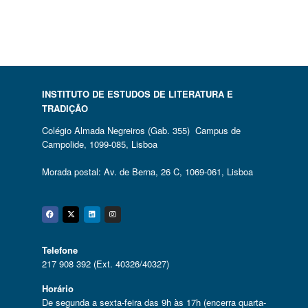
INSTITUTO DE ESTUDOS DE LITERATURA E
TRADIÇÃO
Colégio Almada Negreiros (Gab. 355) Campus de
Campolide, 1099-085, Lisboa
Morada postal: Av. de Berna, 26 C, 1069-061, Lisboa
Facebook
Twitter
Linkedin
Instagram
Telefone
217 908 392 (Ext. 40326/40327)
Horário
De segunda a sexta-feira das 9h às 17h (encerra quarta-