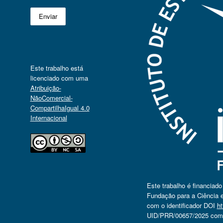
Este trabalho está
licenciado com uma
Atribuição-
NãoComercial-
CompartilhaIgual 4.0
Internacional
Este trabalho é financiad
Fundação para a Ciência e
com o identificador DOI
ht
UID/PRR/00657/2025 com o