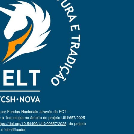
o por Fundos Nacionais através da FCT –
 a Tecnologia no âmbito do projeto UID/657/2025
tps://doi.org/10.54499/UID/00657/2025
, do projeto
 identificador