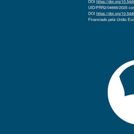
DOI
https://doi.org/10.5
UID/PRR2/04666/2025 com 
DOI
https://doi.org/10.5
Financiado pela União Eu