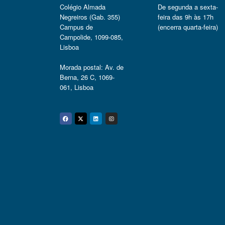
Colégio Almada
De segunda a sexta-
Negreiros (Gab. 355)
feira das 9h às 17h
Campus de
(encerra quarta-feira)
Campolide, 1099-085,
Lisboa
Morada postal: Av. de
Berna, 26 C, 1069-
061, Lisboa
Facebook
Twitter
Linkedin
Instagram