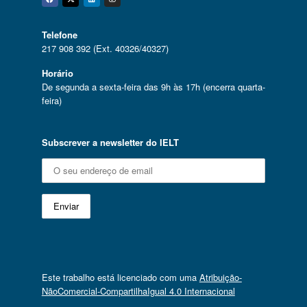
Facebook
Twitter
Linkedin
Instagram
Telefone
217 908 392 (Ext. 40326/40327)
Horário
De segunda a sexta-feira das 9h às 17h (encerra quarta-
feira)
Subscrever a newsletter do IELT
Este trabalho está licenciado com uma
Atribuição-
NãoComercial-CompartilhaIgual 4.0 Internacional