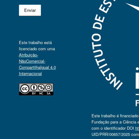
Este trabalho está
licenciado com uma
Atribuição-
NãoComercial-
CompartilhaIgual 4.0
Internacional
Este trabalho é financiad
Fundação para a Ciência e
com o identificador DOI
ht
UID/PRR/00657/2025 com o