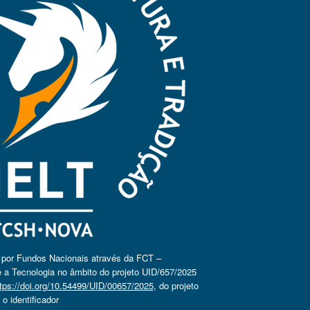
o por Fundos Nacionais através da FCT –
 a Tecnologia no âmbito do projeto UID/657/2025
tps://doi.org/10.54499/UID/00657/2025
, do projeto
 identificador