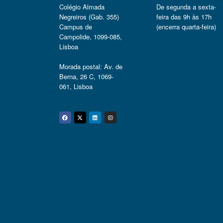
Colégio Almada
De segunda a sexta-
Negreiros (Gab. 355)
feira das 9h às 17h
Campus de
(encerra quarta-feira)
Campolide, 1099-085,
Lisboa
Morada postal: Av. de
Berna, 26 C, 1069-
061, Lisboa
Facebook
Twitter
Linkedin
Instagram