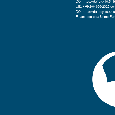
DOI
https://doi.org/10.5
UID/PRR2/04666/2025 com 
DOI
https://doi.org/10.5
Financiado pela União Eu