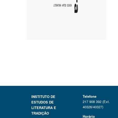
Telefone
INSTITUTO DE
217 908 392 (Ext.
ESTUDOS DE
40326/40327)
LITERATURA E
TRADIÇÃO
Horário