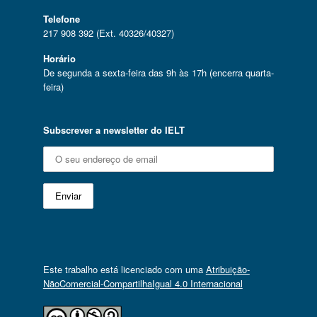
Telefone
217 908 392 (Ext. 40326/40327)
Horário
De segunda a sexta-feira das 9h às 17h (encerra quarta-
feira)
Subscrever a newsletter do IELT
Este trabalho está licenciado com uma
Atribuição-
NãoComercial-CompartilhaIgual 4.0 Internacional