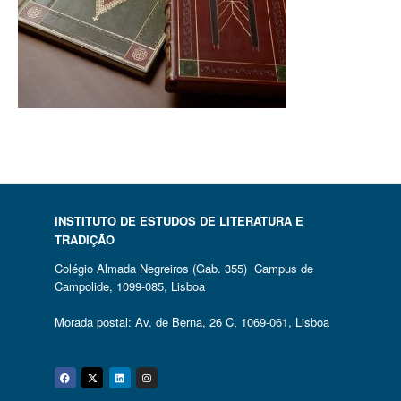
INSTITUTO DE ESTUDOS DE LITERATURA E
TRADIÇÃO
Colégio Almada Negreiros (Gab. 355) Campus de
Campolide, 1099-085, Lisboa
Morada postal: Av. de Berna, 26 C, 1069-061, Lisboa
Facebook
Twitter
Linkedin
Instagram