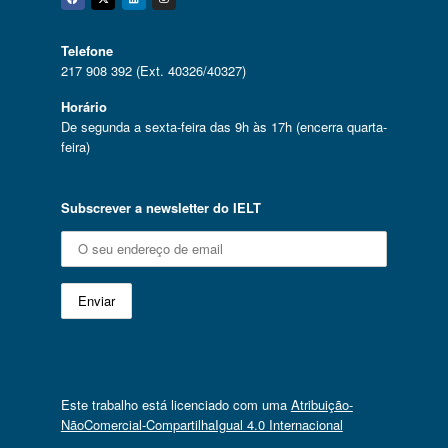
Facebook
Twitter
Linkedin
Instagram
Telefone
217 908 392 (Ext. 40326/40327)
Horário
De segunda a sexta-feira das 9h às 17h (encerra quarta-
feira)
Subscrever a newsletter do IELT
Este trabalho está licenciado com uma
Atribuição-
NãoComercial-CompartilhaIgual 4.0 Internacional