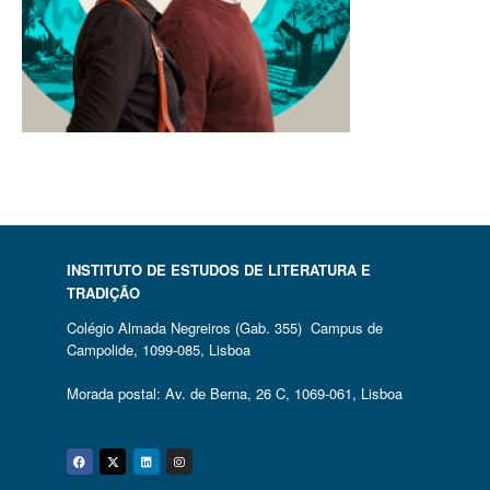
INSTITUTO DE ESTUDOS DE LITERATURA E
TRADIÇÃO
Colégio Almada Negreiros (Gab. 355) Campus de
Campolide, 1099-085, Lisboa
Morada postal: Av. de Berna, 26 C, 1069-061, Lisboa
Facebook
Twitter
Linkedin
Instagram