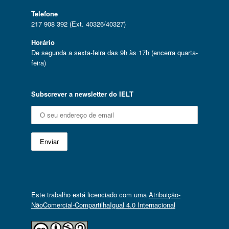
Telefone
217 908 392 (Ext. 40326/40327)
Horário
De segunda a sexta-feira das 9h às 17h (encerra quarta-
feira)
Subscrever a newsletter do IELT
Este trabalho está licenciado com uma
Atribuição-
NãoComercial-CompartilhaIgual 4.0 Internacional