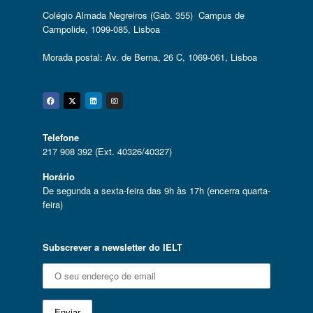
Colégio Almada Negreiros (Gab. 355) Campus de
Campolide, 1099-085, Lisboa
Morada postal: Av. de Berna, 26 C, 1069-061, Lisboa
Facebook
Twitter
Linkedin
Instagram
Telefone
217 908 392 (Ext. 40326/40327)
Horário
De segunda a sexta-feira das 9h às 17h (encerra quarta-
feira)
Subscrever a newsletter do IELT