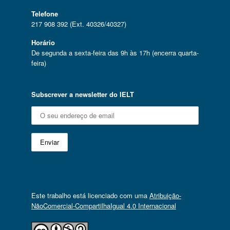
Telefone
217 908 392 (Ext. 40326/40327)
Horário
De segunda a sexta-feira das 9h às 17h (encerra quarta-
feira)
Subscrever a newsletter do IELT
Este trabalho está licenciado com uma
Atribuição-
NãoComercial-CompartilhaIgual 4.0 Internacional