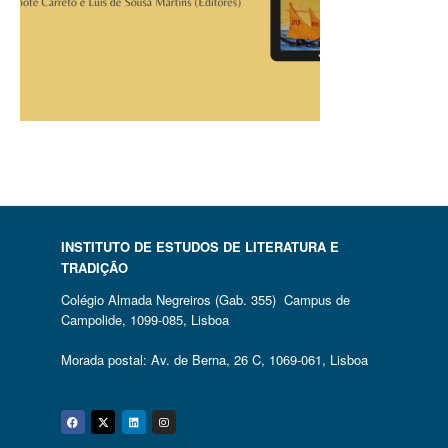
INSTITUTO DE ESTUDOS DE LITERATURA E
TRADIÇÃO
Colégio Almada Negreiros (Gab. 355) Campus de
Campolide, 1099-085, Lisboa
Morada postal: Av. de Berna, 26 C, 1069-061, Lisboa
Facebook
Twitter
Linkedin
Instagram