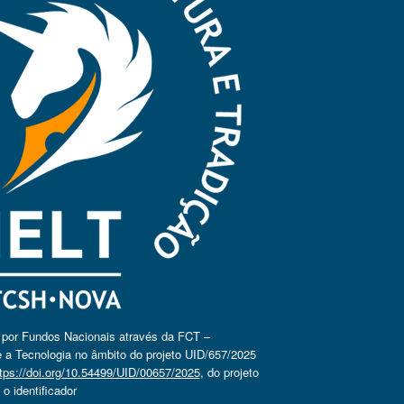
o por Fundos Nacionais através da FCT –
 a Tecnologia no âmbito do projeto UID/657/2025
tps://doi.org/10.54499/UID/00657/2025
, do projeto
 identificador