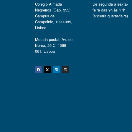
Colégio Almada
De segunda a sexta-
Negreiros (Gab. 355)
feira das 9h às 17h
Campus de
(encerra quarta-feira)
Campolide, 1099-085,
Lisboa
Morada postal: Av. de
Berna, 26 C, 1069-
061, Lisboa
Facebook
Twitter
Linkedin
Instagram