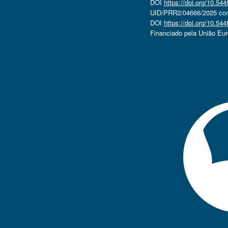
DOI
https://doi.org/10.5
UID/PRR2/04666/2025 com 
DOI
https://doi.org/10.5
Financiado pela União Eu