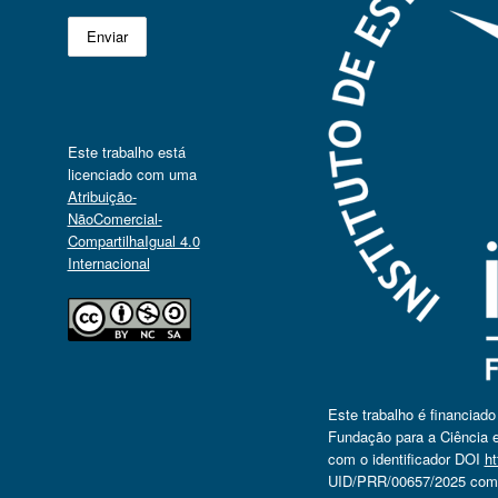
Este trabalho está
licenciado com uma
Atribuição-
NãoComercial-
CompartilhaIgual 4.0
Internacional
Este trabalho é financiad
Fundação para a Ciência e
com o identificador DOI
ht
UID/PRR/00657/2025 com o