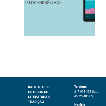
Telefone
INSTITUTO DE
217 908 392 (Ext.
ESTUDOS DE
40326/40327)
LITERATURA E
TRADIÇÃO
Horário