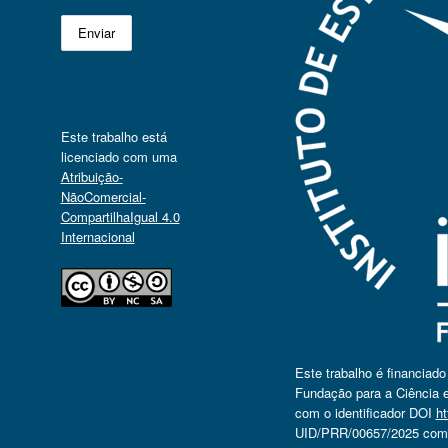
Este trabalho está
licenciado com uma
Atribuição-
NãoComercial-
CompartilhaIgual 4.0
Internacional
Este trabalho é financiad
Fundação para a Ciência e
com o identificador DOI
ht
UID/PRR/00657/2025 com o