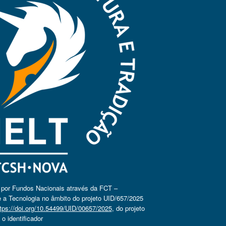
o por Fundos Nacionais através da FCT –
 a Tecnologia no âmbito do projeto UID/657/2025
tps://doi.org/10.54499/UID/00657/2025
, do projeto
 identificador