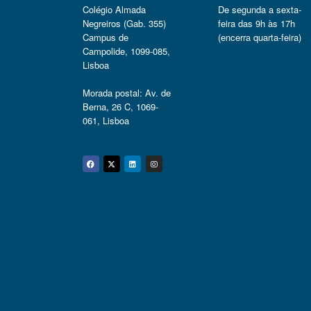
Colégio Almada
De segunda a sexta-
Negreiros (Gab. 355)
feira das 9h às 17h
Campus de
(encerra quarta-feira)
Campolide, 1099-085,
Lisboa
Morada postal: Av. de
Berna, 26 C, 1069-
061, Lisboa
Facebook
Twitter
Linkedin
Instagram