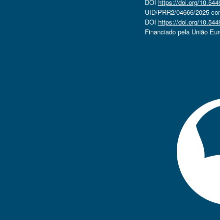
DOI
https://doi.org/10.5
UID/PRR2/04666/2025 com 
DOI
https://doi.org/10.5
Financiado pela União Eu