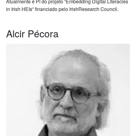
Atualmente é PI do projeto “Embedding Digital Literacies
in Irish HEIs” financiado pelo IrishResearch Council.
Alcir Pécora