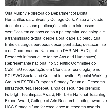
Órla Murphy é diretora do Department of Digital
Humanities da University College Cork. A sua atividade
docente e as suas publicações refletem interesses
científicos em campos como a paleografia, codicologia e
a transmissão textual desde a oralidade à cibercultura.
Entre os cargos europeus desempenhados, destacam-se
o de Coordenadora Nacional do DARIAH-IE (Digital
Research Infrastructure for the Arts and Humanities);
Representante nacional no Scientific Committee do
CoST-EU (cooperação em Ciência e Tecnologia) e no
SCI SWG Social and Cultural Innovation Special Working
Group of ESFRI (European Strategy Forum on Research
Infrastructures). Recebeu ainda os seguintes prémios:
Fulbright TechImpact Award, NFTLHE National Teaching
Expert Award, College of Arts Research funding awards e
UCC Strategic fund for excellence in research awards.