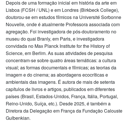
Depois de uma formação inicial em história da arte em
Lisboa (FCSH / UNL) e em Londres (Birkbeck College),
doutorou-se em estudos fílmicos na Université Sorbonne
Nouvelle, onde é atualmente Professora associada com
agregação. Foi investigadora de pós-doutoramento no
museu do quai Branly, em Paris, e investigadora
convidada no Max Planck Institute for the History of
Science, em Berlim. As suas atividades de pesquisa
concentram-se sobre quatro áreas temáticas: a cultura
visual; as formas documentais e fílmicas; as teorias da
imagem e do cinema; as abordagens ecocríticas e
ambientais das imagens. É autora de mais de setenta
capítulos de livros e artigos, publicados em diferentes
países (Brasil, Estados-Unidos, França, Itália, Portugal,
Reino-Unido, Suíça, etc.). Desde 2025, é também a
Diretora da Delegação em França da Fundação Calouste
Gulbenkian.