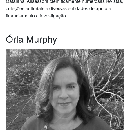
Catalans. Assessora cientificamente numerosas revistas,
coleções editoriais e diversas entidades de apoio e
financiamento à investigação.
Órla Murphy