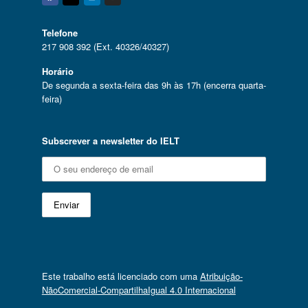
Facebook
Twitter
Linkedin
Instagram
Telefone
217 908 392 (Ext. 40326/40327)
Horário
De segunda a sexta-feira das 9h às 17h (encerra quarta-
feira)
Subscrever a newsletter do IELT
Este trabalho está licenciado com uma
Atribuição-
NãoComercial-CompartilhaIgual 4.0 Internacional