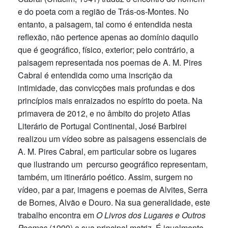
e do poeta com a região de Trás-os-Montes. No
entanto, a paisagem, tal como é entendida nesta
reflexão, não pertence apenas ao domínio daquilo
que é geográfico, físico, exterior; pelo contrário, a
paisagem representada nos poemas de A. M. Pires
Cabral é entendida como uma inscrição da
intimidade, das convicções mais profundas e dos
princípios mais enraizados no espírito do poeta. Na
primavera de 2012, e no âmbito do projeto Atlas
Literário de Portugal Continental, José Barbirei
realizou um vídeo sobre as paisagens essenciais de
A. M. Pires Cabral, em particular sobre os lugares
que ilustrando um percurso geográfico representam,
também, um itinerário poético. Assim, surgem no
vídeo, par a par, imagens e poemas de Alvites, Serra
de Bornes, Alvão e Douro. Na sua generalidade, este
trabalho encontra em
O Livros dos Lugares e Outros
Poemas
(1999) a sua principal matriz. É igualmente