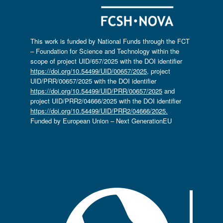
This work is funded by National Funds through the FCT
– Foundation for Science and Technology within the
scope of project UID/657/2025 with the DOI identifier
https://doi.org/10.54499/UID/00657/2025
, project
UID/PRR/00657/2025 with the DOI identifier
https://doi.org/10.54499/UID/PRR/00657/2025
and
project UID/PRR2/04666/2025 with the DOI identifier
https://doi.org/10.54499/UID/PRR2/04666/2025.
Funded by European Union – Next GenerationEU