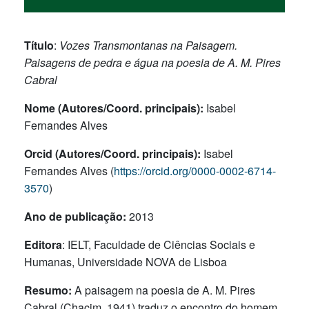
Título
:
Vozes Transmontanas na Paisagem.
Paisagens de pedra e água na poesia de A. M. Pires
Cabral
Nome (Autores/Coord. principais):
Isabel
Fernandes Alves
Orcid (Autores/Coord. principais):
Isabel
Fernandes Alves (
https://orcid.org/0000-0002-6714-
3570
)
Ano de publicação:
2013
Editora
: IELT, Faculdade de Ciências Sociais e
Humanas, Universidade NOVA de Lisboa
Resumo:
A paisagem na poesia de A. M. Pires
Cabral (Chacim, 1941) traduz o encontro do homem