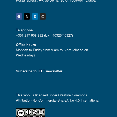
Postal adress: Av. de Berna, 26 C, 1069-061, Lisboa
Facebook
Twitter
Linkedin
Instagram
Telephone
+351 217 908 392 (Ext. 40326/40327)
Office hours
Monday to Friday from 9 am to 5 pm (closed on
Wednesday)
Subscribe to IELT newsletter
This work is licensed under
Creative Commons
Attribution-NonCommercial-ShareAlike 4.0 International