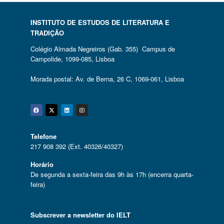
INSTITUTO DE ESTUDOS DE LITERATURA E
TRADIÇÃO
Colégio Almada Negreiros (Gab. 355) Campus de
Campolide, 1099-085, Lisboa
Morada postal: Av. de Berna, 26 C, 1069-061, Lisboa
Facebook
Twitter
Linkedin
Instagram
Telefone
217 908 392 (Ext. 40326/40327)
Horário
De segunda a sexta-feira das 9h às 17h (encerra quarta-
feira)
Subscrever a newsletter do IELT