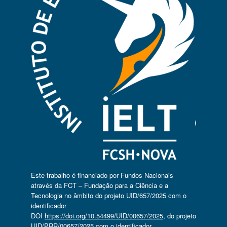
Este trabalho é financiado por Fundos Nacionais
através da FCT – Fundação para a Ciência e a
Tecnologia no âmbito do projeto UID/657/2025 com o
identificador
DOI
https://doi.org/10.54499/UID/00657/2025
, do projeto
UID/PRR/00657/2025 com o identificador