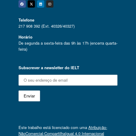
Facebook
Twitter
Linkedin
Instagram
Telefone
217 908 392 (Ext. 40326/40327)
Horário
De segunda a sexta-feira das 9h às 17h (encerra quarta-
feira)
Subscrever a newsletter do IELT
Este trabalho está licenciado com uma
Atribuição-
NãoComercial-CompartilhaIgual 4.0 Internacional