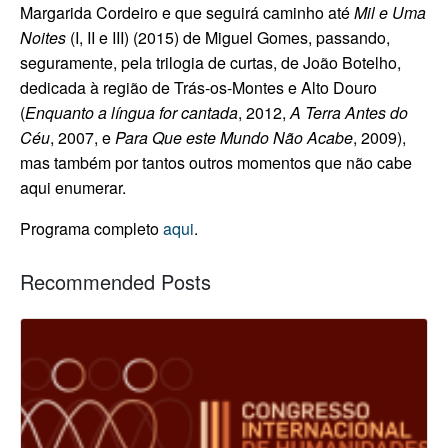
Margarida Cordeiro e que seguirá caminho até
Mil e Uma
Noites
(I, II e III) (2015) de Miguel Gomes, passando,
seguramente, pela trilogia de curtas, de João Botelho,
dedicada à região de Trás-os-Montes e Alto Douro
(
Enquanto a língua for cantada
, 2012,
A Terra Antes do
Céu
, 2007, e
Para Que este Mundo Não Acabe
, 2009),
mas também por tantos outros momentos que não cabe
aqui enumerar.
Programa completo
aqui
.
Recommended Posts