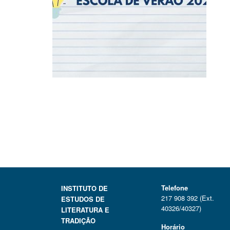
Telefone
INSTITUTO DE
217 908 392 (Ext.
ESTUDOS DE
40326/40327)
LITERATURA E
TRADIÇÃO
Horário