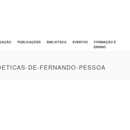
IGAÇÃO
PUBLICAÇÕES
BIBLIOTECA
EVENTOS
FORMAÇÃO E
ENSINO
OETICAS-DE-FERNANDO-PESSOA