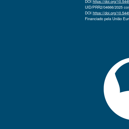
DOI
https://doi.org/10.5
UID/PRR2/04666/2025 com 
DOI
https://doi.org/10.5
Financiado pela União Eu