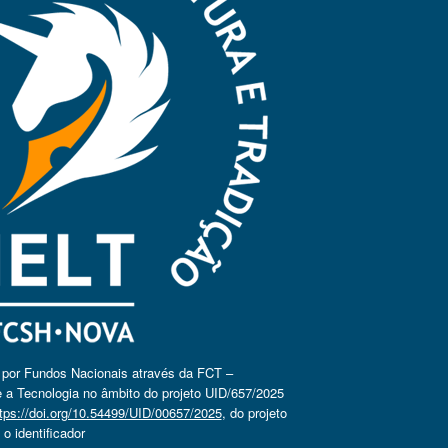
o por Fundos Nacionais através da FCT –
 a Tecnologia no âmbito do projeto UID/657/2025
tps://doi.org/10.54499/UID/00657/2025
, do projeto
 identificador