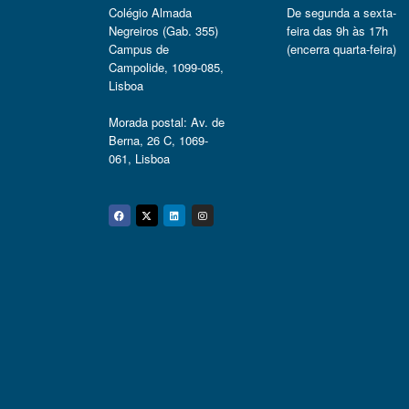
Colégio Almada
De segunda a sexta-
Negreiros (Gab. 355)
feira das 9h às 17h
Campus de
(encerra quarta-feira)
Campolide, 1099-085,
Lisboa
Morada postal: Av. de
Berna, 26 C, 1069-
061, Lisboa
Facebook
Twitter
Linkedin
Instagram