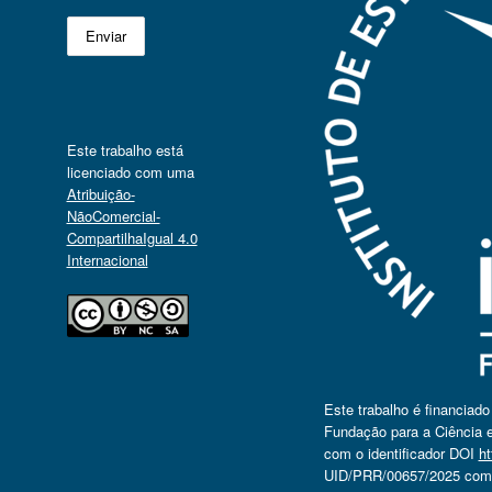
Este trabalho está
licenciado com uma
Atribuição-
NãoComercial-
CompartilhaIgual 4.0
Internacional
Este trabalho é financiad
Fundação para a Ciência e
com o identificador DOI
ht
UID/PRR/00657/2025 com o