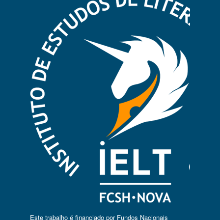
Este trabalho é financiado por Fundos Nacionais