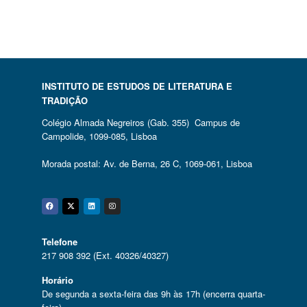
INSTITUTO DE ESTUDOS DE LITERATURA E
TRADIÇÃO
Colégio Almada Negreiros (Gab. 355) Campus de
Campolide, 1099-085, Lisboa
Morada postal: Av. de Berna, 26 C, 1069-061, Lisboa
Facebook
Twitter
Linkedin
Instagram
Telefone
217 908 392 (Ext. 40326/40327)
Horário
De segunda a sexta-feira das 9h às 17h (encerra quarta-