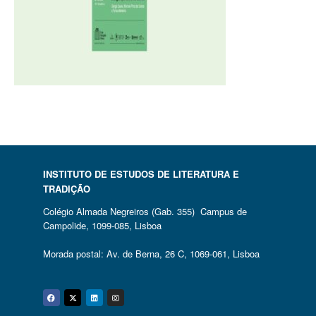
INSTITUTO DE ESTUDOS DE LITERATURA E
TRADIÇÃO
Colégio Almada Negreiros (Gab. 355) Campus de
Campolide, 1099-085, Lisboa
Morada postal: Av. de Berna, 26 C, 1069-061, Lisboa
Facebook
Twitter
Linkedin
Instagram