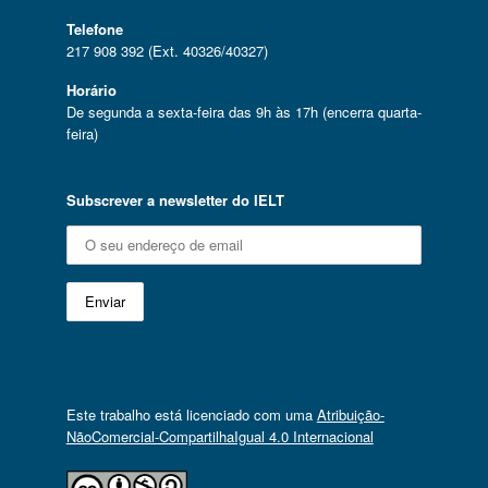
Telefone
217 908 392 (Ext. 40326/40327)
Horário
De segunda a sexta-feira das 9h às 17h (encerra quarta-
feira)
Subscrever a newsletter do IELT
Este trabalho está licenciado com uma
Atribuição-
NãoComercial-CompartilhaIgual 4.0 Internacional