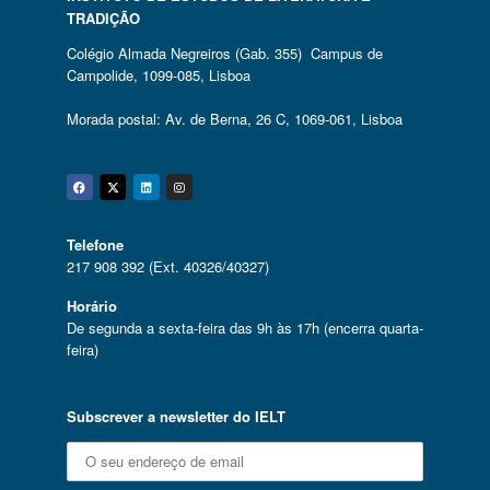
TRADIÇÃO
Colégio Almada Negreiros (Gab. 355) Campus de
Campolide, 1099-085, Lisboa
Morada postal: Av. de Berna, 26 C, 1069-061, Lisboa
Facebook
Twitter
Linkedin
Instagram
Telefone
217 908 392 (Ext. 40326/40327)
Horário
De segunda a sexta-feira das 9h às 17h (encerra quarta-
feira)
Subscrever a newsletter do IELT