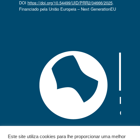
DOI
https://doi.org/10.54499/UID/PRR2/04666/2025
.
Financiado pela União Europeia – Next GenerationEU
Este site utiliza cookies para lhe proporcionar uma melhor