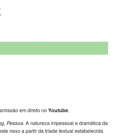
smissão em direto no
Youtube
.
ng, Pessoa
. A natureza impessoal e dramática da
te nexo a partir da tríade textual estabelecida