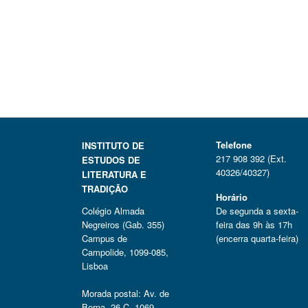
Telefone
INSTITUTO DE
217 908 392 (Ext.
ESTUDOS DE
40326/40327)
LITERATURA E
TRADIÇÃO
Horário
Colégio Almada
De segunda a sexta-
Negreiros (Gab. 355)
feira das 9h às 17h
Campus de
(encerra quarta-feira)
Campolide, 1099-085,
Lisboa
Morada postal: Av. de
Berna, 26 C, 1069-