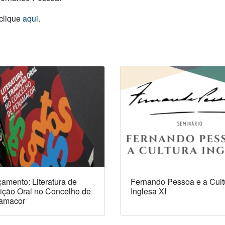
 clique
aqui
.
amento: Literatura de
Fernando Pessoa e a Cult
ição Oral no Concelho de
Inglesa XI
amacor