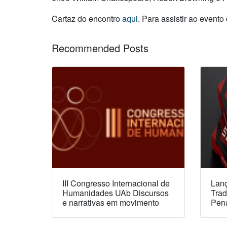
Cartaz do encontro
aqui
. Para assistir ao evento
Recommended Posts
III Congresso Internacional de
Lanç
Humanidades UAb Discursos
Trad
e narrativas em movimento
Pen