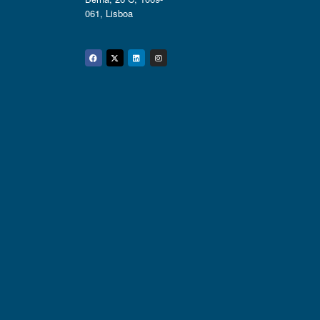
061, Lisboa
Facebook
Twitter
Linkedin
Instagram