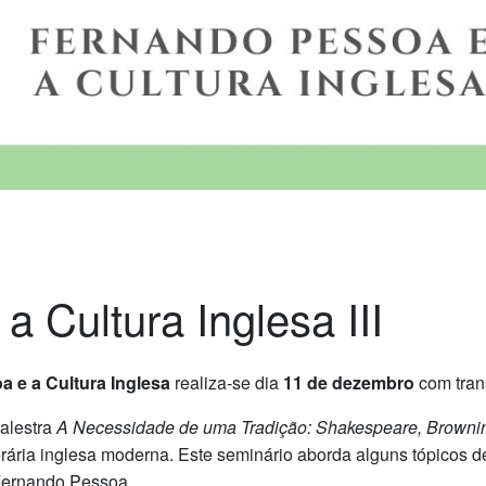
 Cultura Inglesa III
 e a Cultura Inglesa
realiza-se dia
11 de dezembro
com tran
palestra
A Necessidade de uma Tradição: Shakespeare, Browni
rária inglesa moderna. Este seminário aborda alguns tópicos des
Fernando Pessoa.