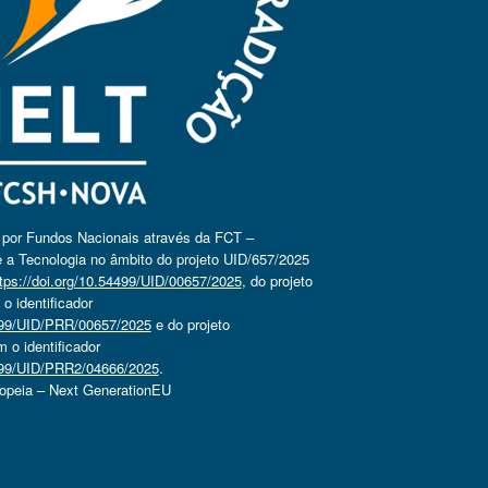
o por Fundos Nacionais através da FCT –
 a Tecnologia no âmbito do projeto UID/657/2025
tps://doi.org/10.54499/UID/00657/2025
, do projeto
 identificador
4499/UID/PRR/00657/2025
e do projeto
o identificador
4499/UID/PRR2/04666/2025
.
ropeia – Next GenerationEU