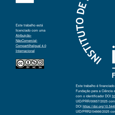
Este trabalho está
licenciado com uma
Atribuição-
NãoComercial-
CompartilhaIgual 4.0
Internacional
Este trabalho é financiad
Fundação para a Ciência e
com o identificador DOI
ht
UID/PRR/00657/2025 com o
DOI
https://doi.org/10.5
UID/PRR2/04666/2025 com 