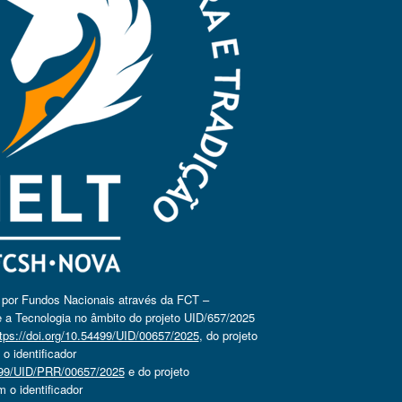
o por Fundos Nacionais através da FCT –
 a Tecnologia no âmbito do projeto UID/657/2025
tps://doi.org/10.54499/UID/00657/2025
, do projeto
 identificador
4499/UID/PRR/00657/2025
e do projeto
o identificador