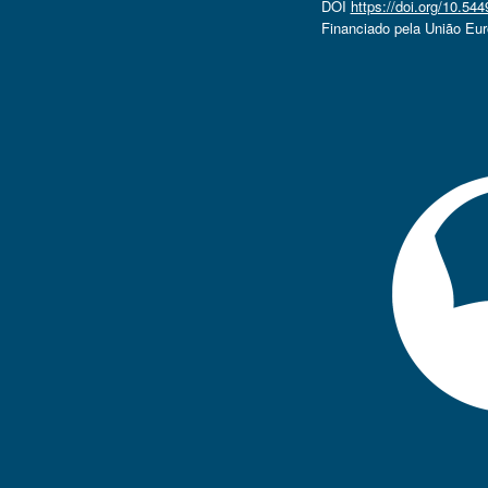
DOI
https://doi.org/10.5
Financiado pela União Eu