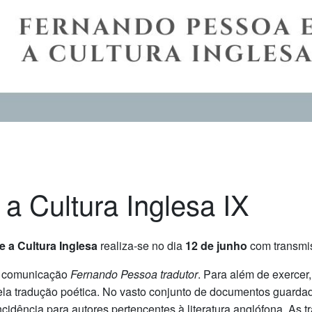
a Cultura Inglesa IX
 a Cultura Inglesa
realiza-se no dia
12 de junho
com transmi
 comunicação
Fernando Pessoa tradutor
. Para além de exercer,
la tradução poética. No vasto conjunto de documentos guardado
ncidência para autores pertencentes à literatura anglófona. As