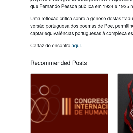
que Fernando Pessoa publica em 1924 e 1925 n
Uma reflexão crítica sobre a génese destas trad
versão portuguesa dos poemas de Poe, permitind
captar equivalências portuguesas à complexa est
Cartaz do encontro
aqui
.
Recommended Posts