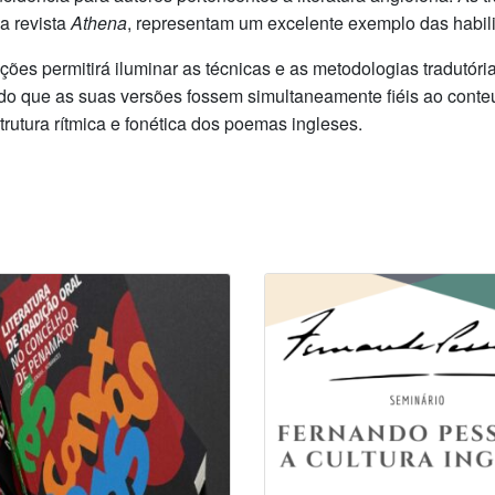
a revista
Athena
, representam um excelente exemplo das habili
uções permitirá iluminar as técnicas e as metodologias tradutó
o que as suas versões fossem simultaneamente fiéis ao conteú
rutura rítmica e fonética dos poemas ingleses.