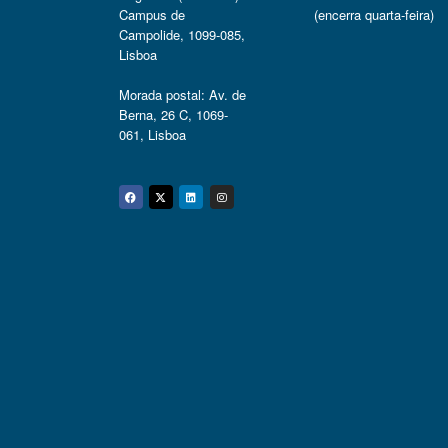
Campus de
(encerra quarta-feira)
Campolide, 1099-085,
Lisboa
Morada postal: Av. de
Berna, 26 C, 1069-
061, Lisboa
Facebook
Twitter
Linkedin
Instagram