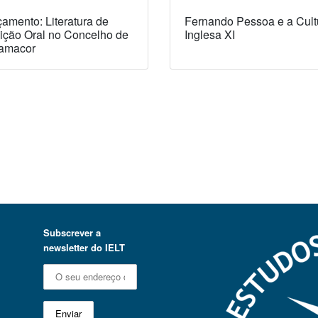
amento: Literatura de
Fernando Pessoa e a Cult
ição Oral no Concelho de
Inglesa XI
amacor
Subscrever a
newsletter do IELT