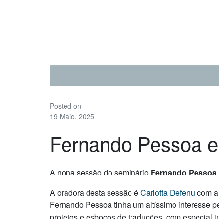
Posted on
19 Maio, 2025
Fernando Pessoa e 
A nona sessão do seminário
Fernando Pessoa e
A oradora desta sessão é
Carlotta Defenu
com a
Fernando Pessoa tinha um altíssimo interesse pe
projetos e esboços de traduções, com especial i