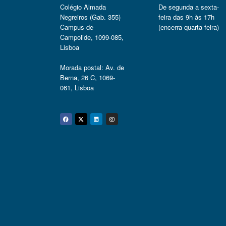
Colégio Almada
De segunda a sexta-
Negreiros (Gab. 355)
feira das 9h às 17h
Campus de
(encerra quarta-feira)
Campolide, 1099-085,
Lisboa
Morada postal: Av. de
Berna, 26 C, 1069-
061, Lisboa
Facebook
Twitter
Linkedin
Instagram