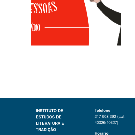
Telefone
INSTITUTO DE
217 908 392 (Ext.
ESTUDOS DE
40326/40327)
LITERATURA E
TRADIÇÃO
Horário