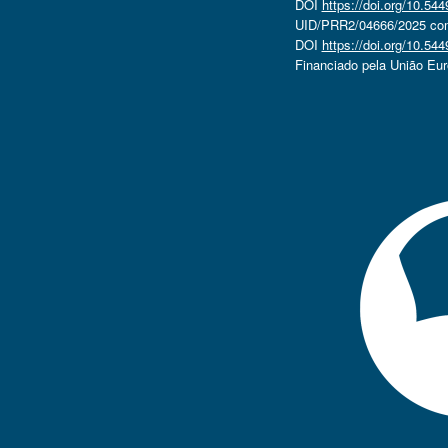
DOI
https://doi.org/10.5
UID/PRR2/04666/2025 com 
DOI
https://doi.org/10.5
Financiado pela União Eu