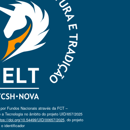
o por Fundos Nacionais através da FCT –
 a Tecnologia no âmbito do projeto UID/657/2025
tps://doi.org/10.54499/UID/00657/2025
, do projeto
 identificador