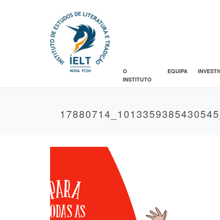
O
EQUIPA
INVEST
INSTITUTO
17880714_1013359385430545