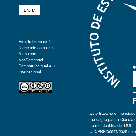
Este trabalho está
licenciado com uma
Atribuição-
NãoComercial-
CompartilhaIgual 4.0
Internacional
Este trabalho é financiad
Fundação para a Ciência e
com o identificador DOI
ht
UID/PRR/00657/2025 com o