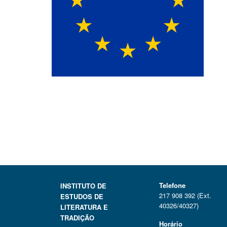
Telefone
INSTITUTO DE
217 908 392 (Ext.
ESTUDOS DE
40326/40327)
LITERATURA E
TRADIÇÃO
Horário