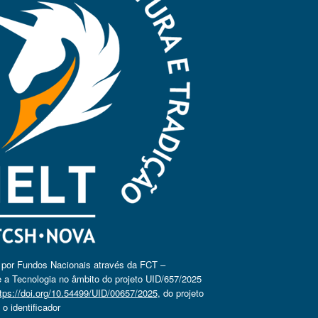
o por Fundos Nacionais através da FCT –
 a Tecnologia no âmbito do projeto UID/657/2025
tps://doi.org/10.54499/UID/00657/2025
, do projeto
 identificador