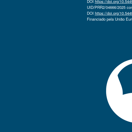
DOI
https://doi.org/10.5
UID/PRR2/04666/2025 com 
DOI
https://doi.org/10.5
Financiado pela União Eu