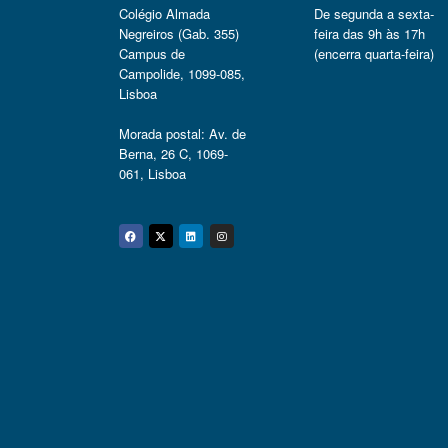
Colégio Almada
De segunda a sexta-
Negreiros (Gab. 355)
feira das 9h às 17h
Campus de
(encerra quarta-feira)
Campolide, 1099-085,
Lisboa
Morada postal: Av. de
Berna, 26 C, 1069-
061, Lisboa
Facebook
Twitter
Linkedin
Instagram