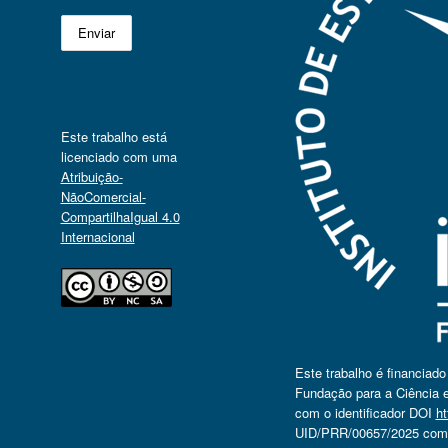
Este trabalho está
licenciado com uma
Atribuição-
NãoComercial-
CompartilhaIgual 4.0
Internacional
Este trabalho é financiad
Fundação para a Ciência e
com o identificador DOI
ht
UID/PRR/00657/2025 com o