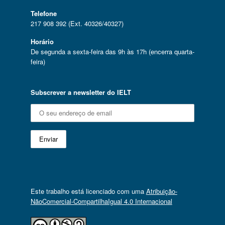
Telefone
217 908 392 (Ext. 40326/40327)
Horário
De segunda a sexta-feira das 9h às 17h (encerra quarta-
feira)
Subscrever a newsletter do IELT
Este trabalho está licenciado com uma
Atribuição-
NãoComercial-CompartilhaIgual 4.0 Internacional