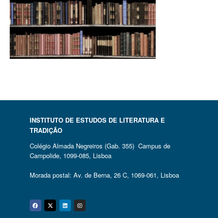
INSTITUTO DE ESTUDOS DE LITERATURA E
TRADIÇÃO
Colégio Almada Negreiros (Gab. 355) Campus de
Campolide, 1099-085, Lisboa
Morada postal: Av. de Berna, 26 C, 1069-061, Lisboa
Facebook
Twitter
Linkedin
Instagram