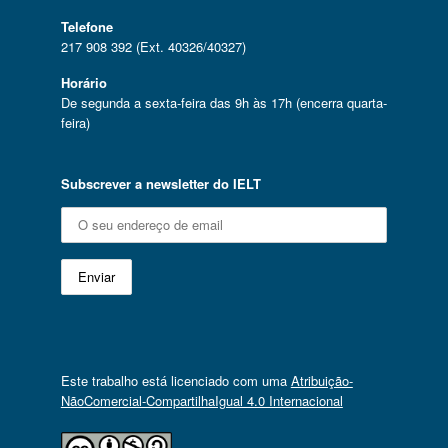
Telefone
217 908 392 (Ext. 40326/40327)
Horário
De segunda a sexta-feira das 9h às 17h (encerra quarta-
feira)
Subscrever a newsletter do IELT
Este trabalho está licenciado com uma
Atribuição-
NãoComercial-CompartilhaIgual 4.0 Internacional