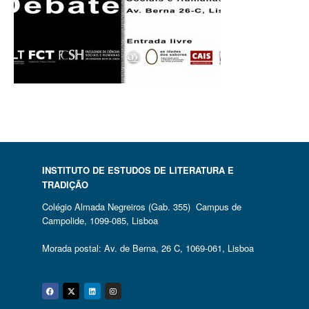
INSTITUTO DE ESTUDOS DE LITERATURA E
TRADIÇÃO
Colégio Almada Negreiros (Gab. 355) Campus de
Campolide, 1099-085, Lisboa
Morada postal: Av. de Berna, 26 C, 1069-061, Lisboa
Facebook
Twitter
Linkedin
Instagram