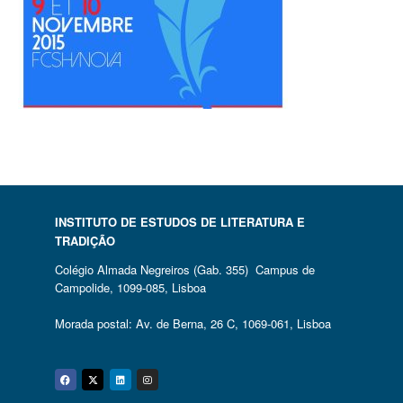
INSTITUTO DE ESTUDOS DE LITERATURA E
TRADIÇÃO
Colégio Almada Negreiros (Gab. 355) Campus de
Campolide, 1099-085, Lisboa
Morada postal: Av. de Berna, 26 C, 1069-061, Lisboa
Facebook
Twitter
Linkedin
Instagram