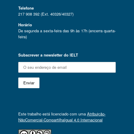
Telefone
217 908 392 (Ext. 40326/40327)
Horário
De segunda a sexta-feira das 9h às 17h (encerra quarta-
feira)
Subscrever a newsletter do IELT
Este trabalho está licenciado com uma
Atribuição-
NãoComercial-CompartilhaIgual 4.0 Internacional