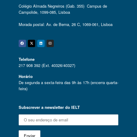
Colégio Almada Negreiros (Gab. 355) Campus de
Campolide, 1099-085, Lisboa
Morada postal: Av. de Berna, 26 C, 1069-061, Lisboa
Facebook
Twitter
Linkedin
Instagram
Telefone
217 908 392 (Ext. 40326/40327)
Horário
De segunda a sexta-feira das 9h às 17h (encerra quarta-
feira)
Subscrever a newsletter do IELT