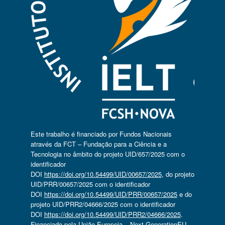
Este trabalho é financiado por Fundos Nacionais
através da FCT – Fundação para a Ciência e a
Tecnologia no âmbito do projeto UID/657/2025 com o
identificador
DOI
https://doi.org/10.54499/UID/00657/2025
, do projeto
UID/PRR/00657/2025 com o identificador
DOI
https://doi.org/10.54499/UID/PRR/00657/2025
e do
projeto UID/PRR2/04666/2025 com o identificador
DOI
https://doi.org/10.54499/UID/PRR2/04666/2025
.
Financiado pela União Europeia – Next GenerationEU