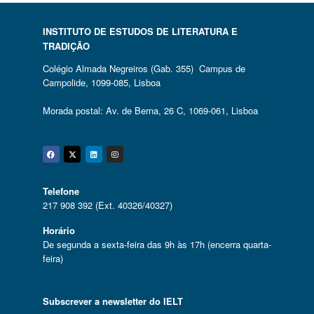
INSTITUTO DE ESTUDOS DE LITERATURA E
TRADIÇÃO
Colégio Almada Negreiros (Gab. 355) Campus de
Campolide, 1099-085, Lisboa
Morada postal: Av. de Berna, 26 C, 1069-061, Lisboa
Facebook
Twitter
Linkedin
Instagram
Telefone
217 908 392 (Ext. 40326/40327)
Horário
De segunda a sexta-feira das 9h às 17h (encerra quarta-
feira)
Subscrever a newsletter do IELT