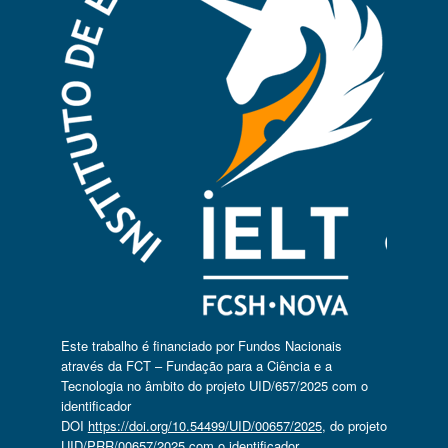
Este trabalho é financiado por Fundos Nacionais
através da FCT – Fundação para a Ciência e a
Tecnologia no âmbito do projeto UID/657/2025 com o
identificador
DOI
https://doi.org/10.54499/UID/00657/2025
, do projeto
UID/PRR/00657/2025 com o identificador