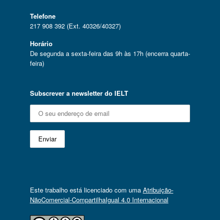
Telefone
217 908 392 (Ext. 40326/40327)
Horário
De segunda a sexta-feira das 9h às 17h (encerra quarta-
feira)
Subscrever a newsletter do IELT
Este trabalho está licenciado com uma
Atribuição-
NãoComercial-CompartilhaIgual 4.0 Internacional