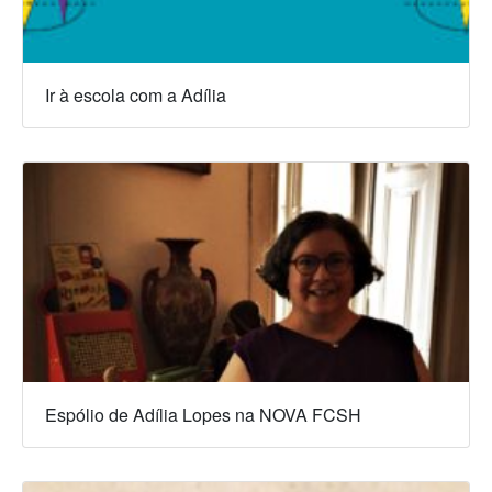
Ir à escola com a Adília
Espólio de Adília Lopes na NOVA FCSH