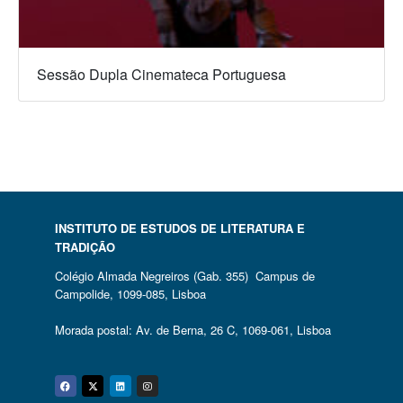
Sessão Dupla Cinemateca Portuguesa
INSTITUTO DE ESTUDOS DE LITERATURA E
TRADIÇÃO
Colégio Almada Negreiros (Gab. 355) Campus de
Campolide, 1099-085, Lisboa
Morada postal: Av. de Berna, 26 C, 1069-061, Lisboa
Facebook
Twitter
Linkedin
Instagram