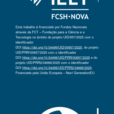
Este trabalho é financiado por Fundos Nacionais
através da FCT – Fundação para a Ciência e a
Tecnologia no âmbito do projeto UID/657/2025 com o
identificador
DOI
https://doi.org/10.54499/UID/00657/2025
, do projeto
UID/PRR/00657/2025 com o identificador
DOI
https://doi.org/10.54499/UID/PRR/00657/2025
e do
projeto UID/PRR2/04666/2025 com o identificador
DOI
https://doi.org/10.54499/UID/PRR2/04666/2025
.
Financiado pela União Europeia – Next GenerationEU