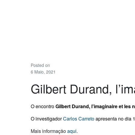
Posted on
6 Maio, 2021
Gilbert Durand, l’i
O encontro
Gilbert Durand, l’imaginaire et les
O investigador
Carlos Carreto
apresenta no dia 
Mais informação
aqui
.