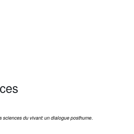
nces
es sciences du vivant: un dialogue posthume
.