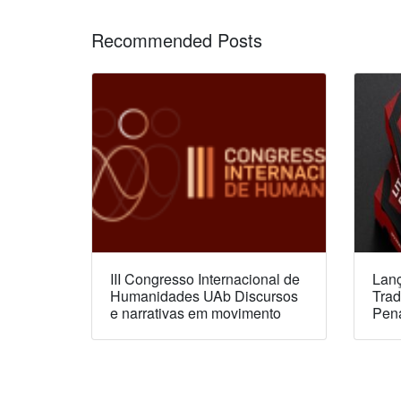
Recommended Posts
III Congresso Internacional de
Lanç
Humanidades UAb Discursos
Trad
e narrativas em movimento
Pen