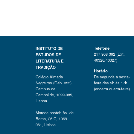
Telefone
INSTITUTO DE
217 908 392 (Ext.
ESTUDOS DE
40326/40327)
LITERATURA E
TRADIÇÃO
Horário
Colégio Almada
De segunda a sexta-
Negreiros (Gab. 355)
feira das 9h às 17h
Campus de
(encerra quarta-feira)
Campolide, 1099-085,
Lisboa
Morada postal: Av. de
Berna, 26 C, 1069-
061, Lisboa