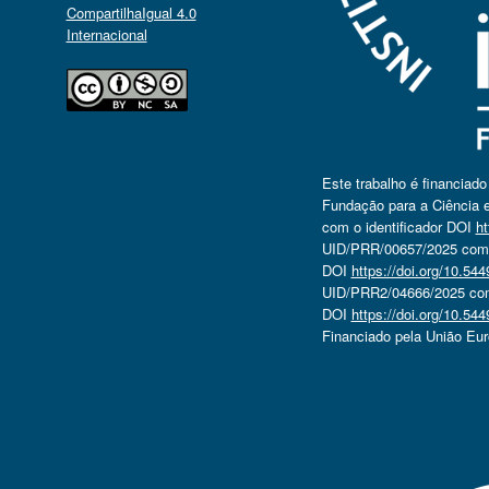
CompartilhaIgual 4.0
Internacional
Este trabalho é financiad
Fundação para a Ciência e
com o identificador DOI
ht
UID/PRR/00657/2025 com o
DOI
https://doi.org/10.5
UID/PRR2/04666/2025 com 
DOI
https://doi.org/10.5
Financiado pela União Eu