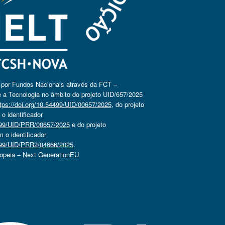
o por Fundos Nacionais através da FCT –
 a Tecnologia no âmbito do projeto UID/657/2025
tps://doi.org/10.54499/UID/00657/2025
, do projeto
 identificador
4499/UID/PRR/00657/2025
e do projeto
o identificador
4499/UID/PRR2/04666/2025
.
ropeia – Next GenerationEU