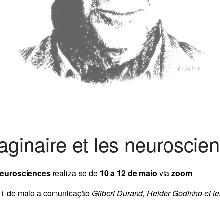
maginaire et les neuroscie
 neurosciences
realiza-se de
10 a 12 de maio
via
zoom
.
11 de maio a comunicação
Gilbert Durand, Helder Godinho et l